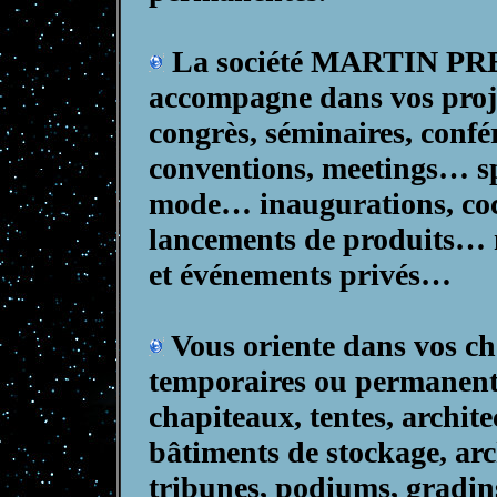
La société MARTIN PR
accompagne dans vos proje
congrès, séminaires, confé
conventions, meetings… spe
mode… inaugurations, cockt
lancements de produits… m
et événements privés…
Vous oriente dans vos ch
temporaires ou permanent
chapiteaux, tentes, archite
bâtiments de stockage, ar
tribunes, podiums, gradin